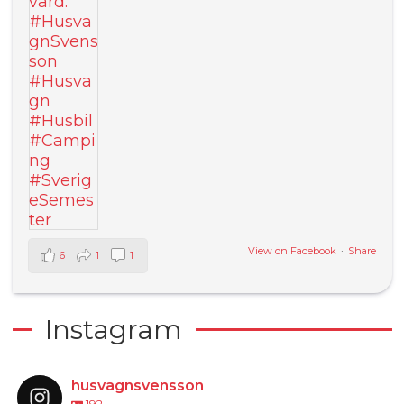
View on Facebook
·
Share
6
1
1
Instagram
husvagnsvensson