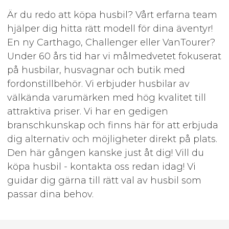
Är du redo att köpa husbil? Vårt erfarna team
hjälper dig hitta rätt modell för dina äventyr!
En ny Carthago, Challenger eller VanTourer?
Under 60 års tid har vi målmedvetet fokuserat
på husbilar, husvagnar och butik med
fordonstillbehör. Vi erbjuder husbilar av
välkända varumärken med hög kvalitet till
attraktiva priser. Vi har en gedigen
branschkunskap och finns här för att erbjuda
dig alternativ och möjligheter direkt på plats.
Den här gången kanske just åt dig! Vill du
köpa husbil - kontakta oss redan idag! Vi
guidar dig gärna till rätt val av husbil som
passar dina behov.