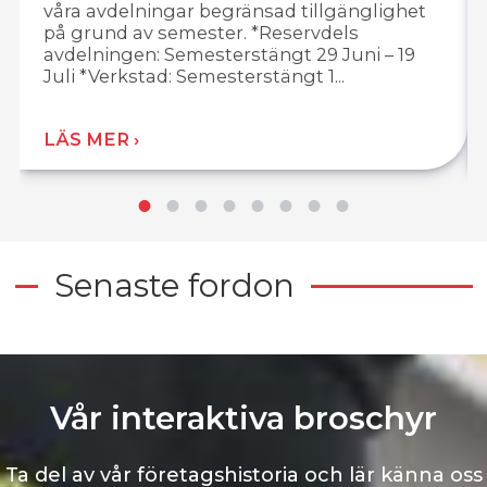
våra avdelningar begränsad tillgänglighet
på grund av semester. *Reservdels
avdelningen: Semesterstängt 29 Juni – 19
Juli *Verkstad: Semesterstängt 1...
LÄS MER
Senaste fordon
Vår interaktiva broschyr
Ta del av vår företagshistoria och lär känna oss