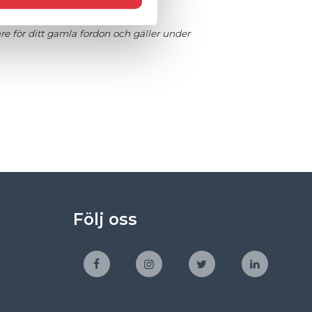
re för ditt gamla fordon och gäller under
Följ oss