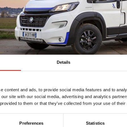
Details
e content and ads, to provide social media features and to analy
ten för husbilar
 our site with our social media, advertising and analytics partn
 provided to them or that they’ve collected from your use of their
Preferences
Statistics