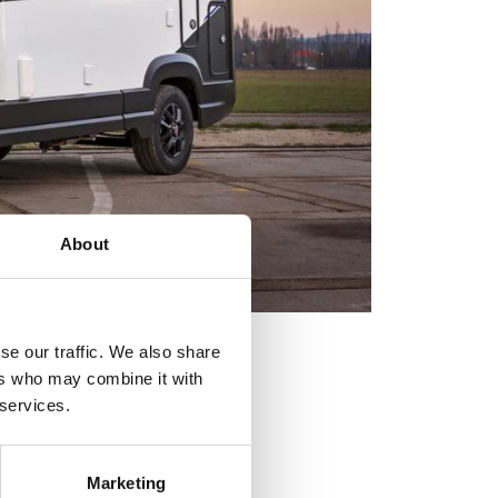
About
se our traffic. We also share
 sänks!
ers who may combine it with
 services.
Marketing