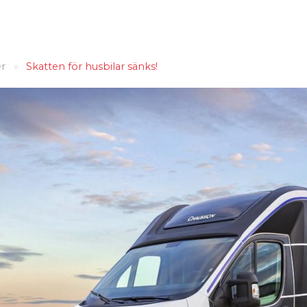
r
»
Skatten för husbilar sänks!